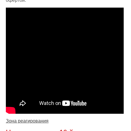
офертой.
Зона реагирования