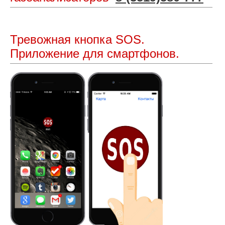
Тревожная кнопка SOS.
Приложение для смартфонов.