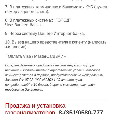
7. В платежных терминалах и банкоматах КУБ (нужен
номер лицевого счета).
8. В платежных системах "ГОРОД"
Челябинвестбанка.
9. Через систему Вашего Интернет-банка.
10. Выезд нашего представителя к клиенту (написать
заявление).
1
Оплата Visa / MasterCard /МИР
Возврат денежных средств за не оказанную услугу при
нарушении Исполнителем существенных условий договора
осуществляется в порядке, предусмотренным Федеральным
Законом РФ
07.02.1992 N 2300-1 "О защите прав
потребителей"
в 10-дневный срок с момента получения
требования Заявителя.
Продажа и установка
газоанализаторов
8-(3519)580-777