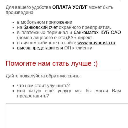
Для вашего удобства
ОПЛАТА УСЛУГ
может быть
произведена:
в мобольном
приложении
на
банковский счет
охранного предприятия.
в платежных терминал и
банкоматах КУБ ОАО
(номер лицевого счета),КУБ директ.
в личном кабинете на сайте
www.pravorosta.ru
.
выезд представителя
ОП к клиенту.
Помогите нам стать лучше :)
Дайте пожалуйста обратную связь:
что нам стоит улучшить?
или какую ещё услугу мы бы могли Вам
предоставить?