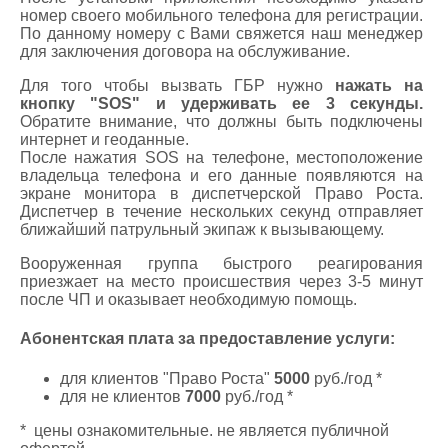
номер своего мобильного телефона для регистрации.
По данному номеру с Вами свяжется наш менеджер
для заключения договора на обслуживание.
Для того чтобы вызвать ГБР нужно
нажать на
кнопку "SOS" и удерживать ее 3 секунды.
Обратите внимание, что должны быть подключены
интернет и геоданные.
После нажатия SOS на телефоне, местоположение
владельца телефона и его данные появляются на
экране монитора в диспетчерской Право Роста.
Диспетчер в течение нескольких секунд отправляет
ближайший патрульный экипаж к вызывающему.
Вооруженная группа быстрого реагирования
приезжает на место происшествия через 3-5 минут
после ЧП и оказывает необходимую помощь.
Абонентская плата за предоставление услуги:
для клиентов "Право Роста"
5000
руб./год *
для не клиентов
7000
руб./год *
* цены ознакомительные. не является публичной