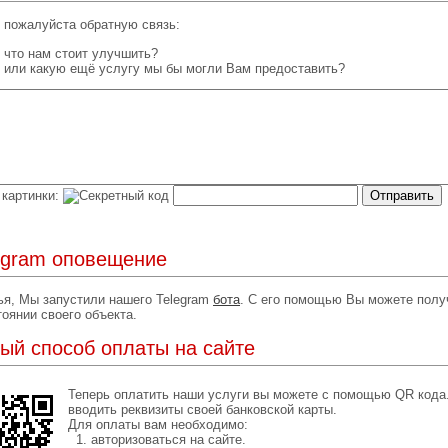
 пожалуйста обратную связь:
что нам стоит улучшить?
или какую ещё услугу мы бы могли Вам предоставить?
 картинки:
egram оповещение
я, Мы запустили нашего Telegram
бота
. С его помощью Вы можете пол
тоянии своего объекта.
ый способ оплаты на сайте
Теперь оплатить наши услуги вы можете c помощью QR кода
вводить реквизиты своей банковской карты.
Для оплаты вам необходимо:
1. авторизоваться на сайте.