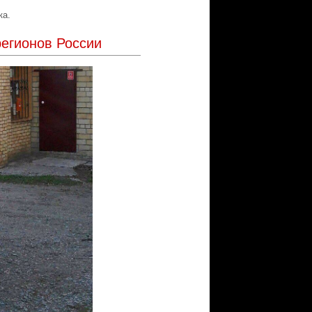
ка.
регионов России