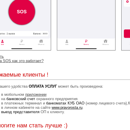
ть
а SOS как это работает?
жаемые клиенты !
ашего удобства
ОПЛАТА УСЛУГ
может быть произведена:
в мобольном
приложении
на
банковский счет
охранного предприятия.
в платежных терминал и
банкоматах КУБ ОАО
(номер лицевого счета),
в личном кабинете на сайте
www.pravorosta.ru
.
выезд представителя
ОП к клиенту.
огите нам стать лучше :)