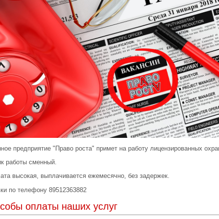
ное предприятие "Право роста" примет на работу лицензированных охра
к работы сменный.
ата высокая, выплачивается ежемесячно, без задержек.
ки по телефону 89512363882
собы оплаты наших услуг