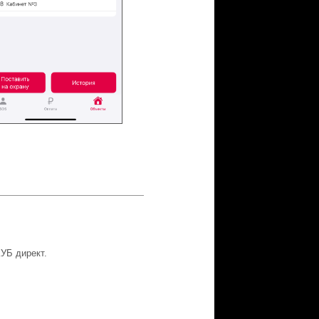
КУБ директ.