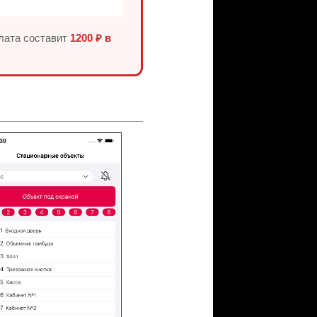
плата составит
1200 ₽ в