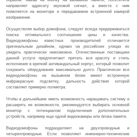
направляет адресату звуковой сигнал, а вместе с ним
появляется на мониторе и передаваемое встроенной камерой
изображение.
Осуществляя выбор домофона, следует всегда придерживаться
поиска оптимального соотношения цены и качества.
Видеодомофоны известных производителей отличаются
оригинальным дизайном, однако на российских улицах их
увидеть практически невозможно. Отечественные поставщики
данной услуги предпочитают прятать вся красоту и стиль
исполнения в крепкий антивандальный корпус, который позволит
сохранить оборудование максимально долго. Практически все
видеодомофоны на вызывном блоке имеют встроенную
инфракрасную подсветку, дальность действия которой
составляет примерно полметра.
Чтобы в дальнейшем иметь возможность наращивать систему и
расширять ее возможности, рекомендуется выбирать основной
монитор с потенциалом подключения дополнительных
устройств, например еще одной видеокамеры или блока памяти.
Видеодомофоны подразделяют на двухпроводные и
четырехпроводные. Если позволяют инженерно-технические