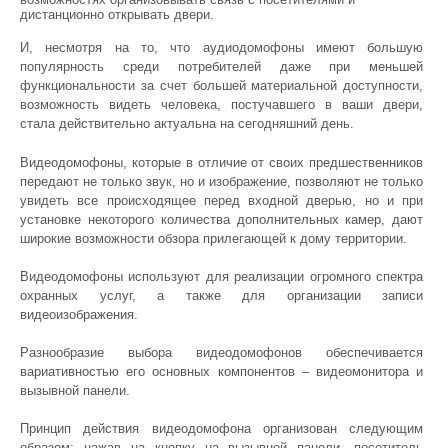
дистанционно открывать двери.
И, несмотря на то, что аудиодомофоны имеют большую
популярность среди потребителей даже при меньшей
функциональности за счет большей материальной доступности,
возможность видеть человека, постучавшего в ваши двери,
стала действительно актуальна на сегодняшний день.
Видеодомофоны, которые в отличие от своих предшественников
передают не только звук, но и изображение, позволяют не только
увидеть все происходящее перед входной дверью, но и при
установке некоторого количества дополнительных камер, дают
широкие возможности обзора прилегающей к дому территории.
Видеодомофоны используют для реализации огромного спектра
охранных услуг, а также для организации записи
видеоизображения.
Разнообразие выбора видеодомофонов обеспечивается
вариативностью его основных компонентов – видеомонитора и
вызывной панели.
Принцип действия видеодомофона организован следующим
образом: нажав на кнопку на вызывной панели, посетитель