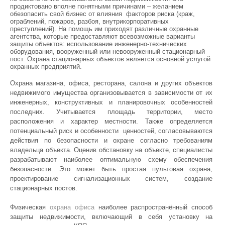
продиктовано вполне понятными причинами – желанием
обезопасить свой бизнес от влияния факторов риска (краж,
ограблений, пожаров, разбоя, внутрикорпоративных
преступлений). На помощь им приходят различные охранные
агентства, которые предоставляют всевозможные варианты
защиты объектов: использование инженерно-технических
оборудования, вооруженный или невооруженный стационарный
пост. Охрана стационарных объектов является основной услугой
охранных предприятий.
Охрана магазина, офиса, ресторана, салона и других объектов
недвижимого имущества организовывается в зависимости от их
инженерных, конструктивных и планировочных особенностей
последних. Учитывается площадь территории, место
расположения и характер местности. Также определяется
потенциальный риск и особенности ценностей, согласовываются
действия по безопасности и охране согласно требованиям
владельца объекта. Оценив обстановку на объекте, специалисты
разрабатывают наиболее оптимальную схему обеспечения
безопасности. Это может быть простая пультовая охрана,
проектирование сигнализационных систем, создание
стационарных постов.
Физическая
охрана офиса
наиболее распространённый способ
защиты недвижимости, включающий в себя установку на